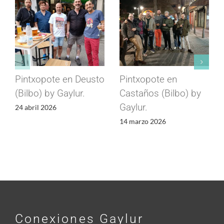
Pintxopote en Deusto
Pintxopote en
(Bilbo) by Gaylur.
Castaños (Bilbo) by
Gaylur.
24 abril 2026
14 marzo 2026
Conexiones Gaylur