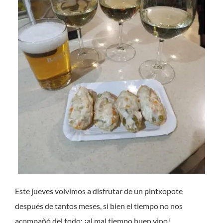
¿Tienes una idea que te gustaría
compartir?
Este jueves volvimos a disfrutar de un pintxopote
después de tantos meses, si bien el tiempo no nos
acompañó del todo: ¡al mal tiempo buen vino!