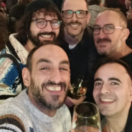
Comunidad Whatsapp
Contacto
Mi cuenta
Cesta