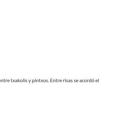
tre txakolis y pintxos. Entre risas se acordó el
S