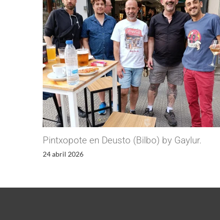
Pintxopote en Deusto (Bilbo) by Gaylur.
24 abril 2026