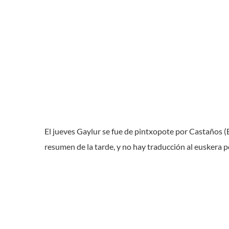
El jueves Gaylur se fue de pintxopote por Castaños (B
resumen de la tarde, y no hay traducción al euskera p