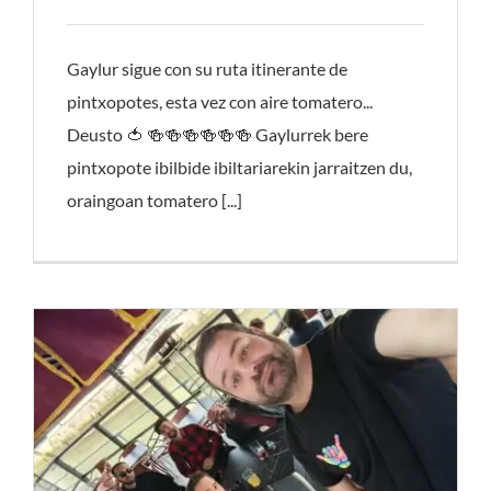
Gaylur sigue con su ruta itinerante de
pintxopotes, esta vez con aire tomatero...
Deusto 🍅 🍻🍻🍻🍻🍻🍻 Gaylurrek bere
pintxopote ibilbide ibiltariarekin jarraitzen du,
oraingoan tomatero [...]