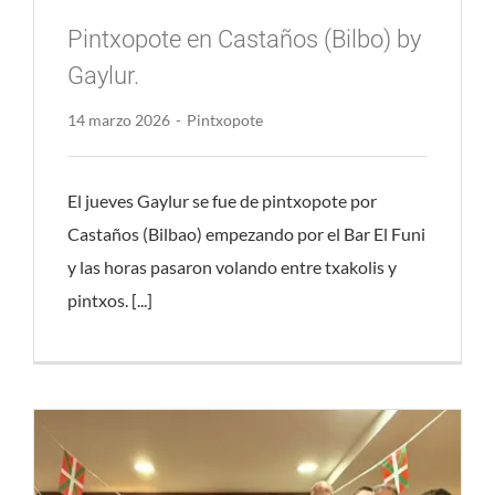
Pintxopote en Castaños (Bilbo) by
Gaylur.
14 marzo 2026
-
Pintxopote
El jueves Gaylur se fue de pintxopote por
Castaños (Bilbao) empezando por el Bar El Funi
y las horas pasaron volando entre txakolis y
pintxos. [...]