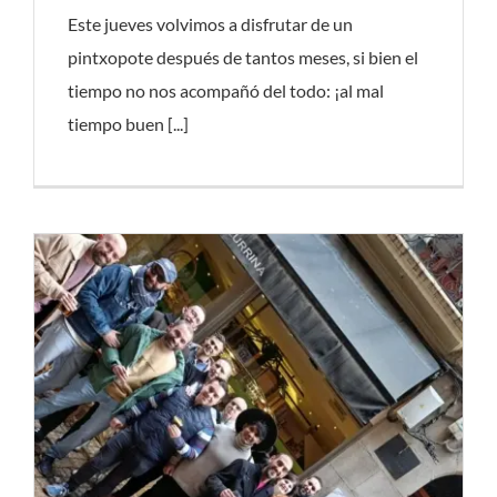
Este jueves volvimos a disfrutar de un
pintxopote después de tantos meses, si bien el
tiempo no nos acompañó del todo: ¡al mal
tiempo buen [...]