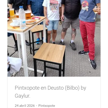
Comunidad Whatsapp
Contacto
Mi cuenta
Cesta
Pintxopote en Deusto (Bilbo) by
Gaylur.
24 abril 2026
-
Pintxopote