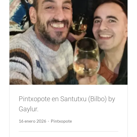
Pintxopote en Santutxu (Bilbo) by
Gaylur.
16 enero 2026
-
Pintxopote