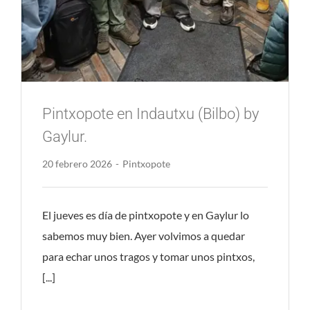
Pintxopote en Indautxu (Bilbo) by
Gaylur.
20 febrero 2026
-
Pintxopote
El jueves es día de pintxopote y en Gaylur lo
sabemos muy bien. Ayer volvimos a quedar
para echar unos tragos y tomar unos pintxos,
[...]