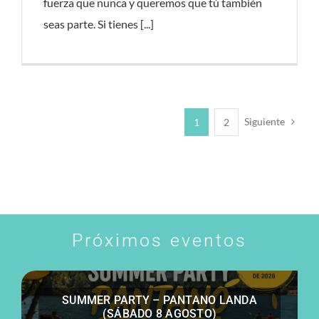
fuerza que nunca y queremos que tú también
seas parte. Si tienes [...]
Siguiente
1
2
Próximos eventos
SUMMER PARTY – PANTANO LANDA
(SÁBADO 8 AGOSTO)