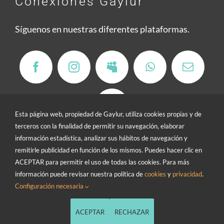
Conexiones Gaylur
Síguenos en nuestras diferentes plataformas.
Esta página web, propiedad de Gaylur, utiliza cookies propias y de
terceros con la finalidad de permitir su navegación, elaborar
información estadística, analizar sus hábitos de navegación y
remitirle publicidad en función de los mismos. Puedes hacer clic en
ACEPTAR para permitir el uso de todas las cookies. Para más
Contacto
/
Buzón de sugerencias
información puede revisar nuestra política de
cookies
y
privacidad
.
Configuración necesaria
Política de cookies
/
Política de privacidad
/
Términos y condiciones
/
Política de devoluciones
ACEPTAR
RECHAZAR
© 2026 • Gaylur es una Web Social • All Rights Reserved •