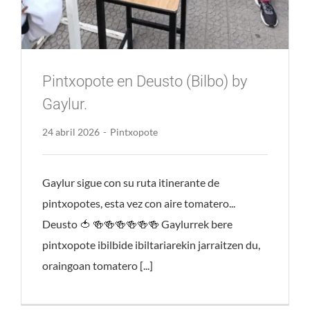
Pintxopote en Deusto (Bilbo) by
Gaylur.
24 abril 2026
-
Pintxopote
Gaylur sigue con su ruta itinerante de
pintxopotes, esta vez con aire tomatero...
Deusto 🍅 🍻🍻🍻🍻🍻🍻 Gaylurrek bere
pintxopote ibilbide ibiltariarekin jarraitzen du,
oraingoan tomatero [...]