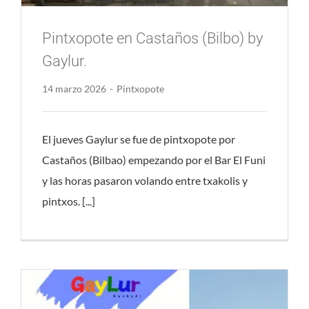
Pintxopote en Castaños (Bilbo) by
Gaylur.
14 marzo 2026
-
Pintxopote
El jueves Gaylur se fue de pintxopote por
Castaños (Bilbao) empezando por el Bar El Funi
y las horas pasaron volando entre txakolis y
pintxos. [...]