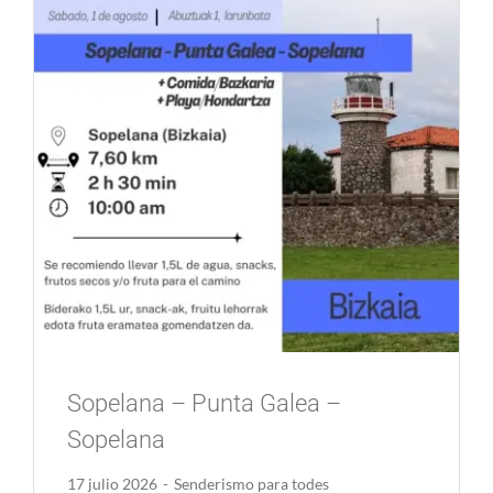
Comunidad Whatsapp
Contacto
Mi cuenta
Cesta
Sopelana – Punta Galea –
Sopelana
17 julio 2026
-
Senderismo para todes