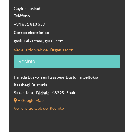
Gaylur Euskadi
Teléfono
+34 681 813 557
Correo electrónico
gaylur.elkartea@gmail.com
Ver el sitio web del Organizador
Recinto
Parada EuskoTren Itsasbegi-Busturia Geltokia
Itsasbegi-Busturia
Sukarrieta
,
Bizkaia
48395
Spain
+ Google Map
Ver el sitio web del Recinto