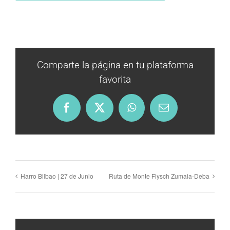
Comparte la página en tu plataforma
favorita
Facebook
X
WhatsApp
Email
Harro Bilbao | 27 de Junio
Ruta de Monte Flysch Zumaia-Deba