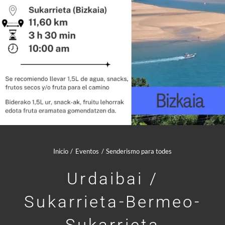
Comunidad Whatsapp
Contacto
Mi cuenta
Cesta
Inicio
Eventos
Senderismo para todes
Urdaibai /
Sukarrieta-Bermeo-
Sukarrieta