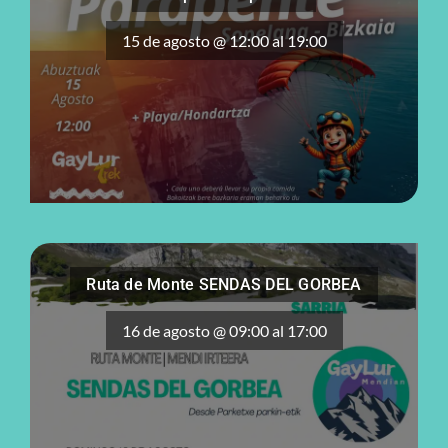
15 de agosto @ 12:00
al
19:00
Ruta de Monte SENDAS DEL GORBEA
16 de agosto @ 09:00
al
17:00