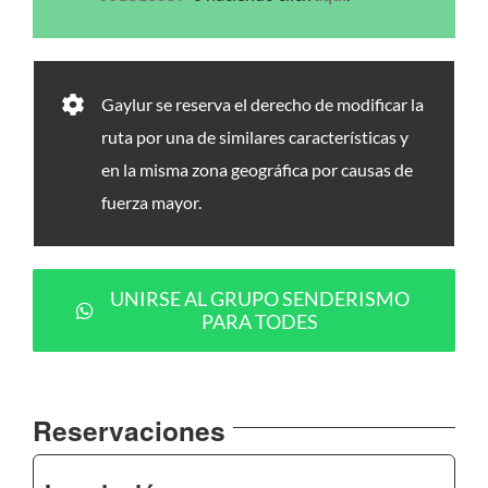
Gaylur se reserva el derecho de modificar la
ruta por una de similares características y
en la misma zona geográfica por causas de
fuerza mayor.
UNIRSE AL GRUPO SENDERISMO
PARA TODES
Reservaciones
¿Tienes una idea que te gustaría
compartir?