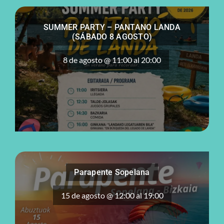
SUMMER PARTY – PANTANO LANDA
(SÁBADO 8 AGOSTO)
8 de agosto @ 11:00
al
20:00
Parapente Sopelana
15 de agosto @ 12:00
al
19:00