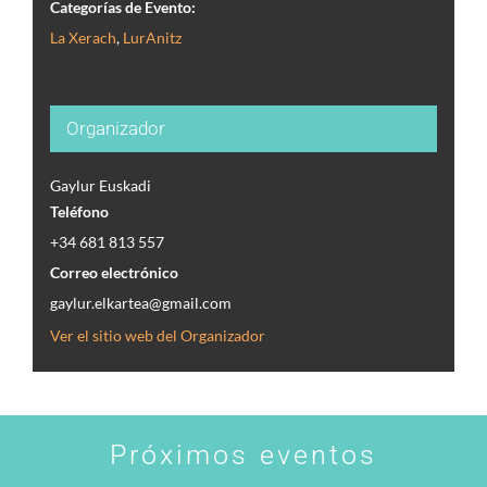
Categorías de Evento:
La Xerach
,
LurAnitz
Organizador
Gaylur Euskadi
Teléfono
+34 681 813 557
Correo electrónico
gaylur.elkartea@gmail.com
Ver el sitio web del Organizador
Próximos eventos