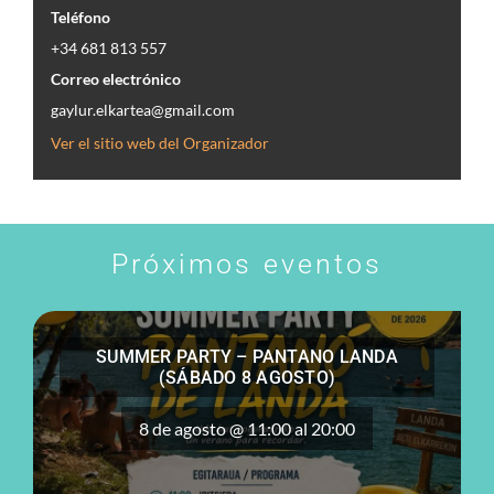
BUZÓN DE
Teléfono
SUGERENCIAS
+34 681 813 557
Correo electrónico
IR
gaylur.elkartea@gmail.com
Ver el sitio web del Organizador
Próximos eventos
SUMMER PARTY – PANTANO LANDA
(SÁBADO 8 AGOSTO)
8 de agosto @ 11:00
al
20:00