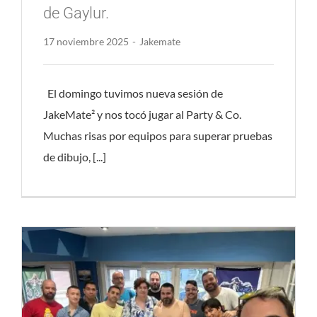
de Gaylur.
17 noviembre 2025
-
Jakemate
El domingo tuvimos nueva sesión de
JakeMate² y nos tocó jugar al Party & Co.
Muchas risas por equipos para superar pruebas
de dibujo, [...]