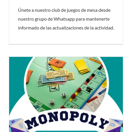
Únete a nuestro club de juegos de mesa desde
nuestro grupo de Whatsapp para mantenerte
informado de las actualizaciones de la actividad.