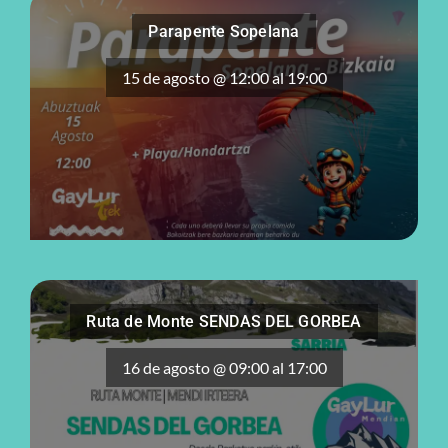
Parapente Sopelana
15 de agosto @ 12:00
al
19:00
Ruta de Monte SENDAS DEL GORBEA
16 de agosto @ 09:00
al
17:00