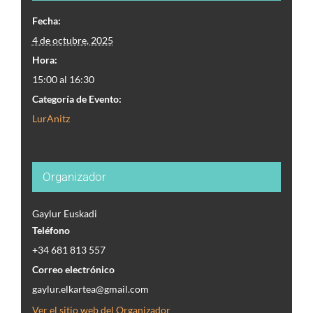
compartir?
Fecha:
4 de octubre, 2025
Hora:
15:00 al 16:30
Categoría de Evento:
BUZÓN DE
LurAnitz
SUGERENCIAS
Organizador
IR
Gaylur Euskadi
Teléfono
+34 681 813 557
Correo electrónico
gaylur.elkartea@gmail.com
Ver el sitio web del Organizador