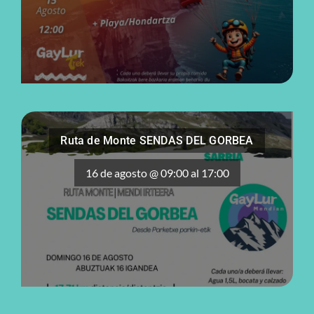
Ruta de Monte SENDAS DEL GORBEA
16 de agosto @ 09:00
al
17:00