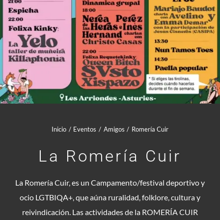
Comunidad Whatsapp
Contacto
Mi cuenta
Cesta
Inicio
Eventos
Amigos
Romería Cuir
La Romería Cuir
La Romería Cuir, es un Campamento/festival deportivo y
ocio LGTBIQA+, que aúna ruralidad, folklore, cultura y
reivindicación. Las actividades de la ROMERÍA CUIR