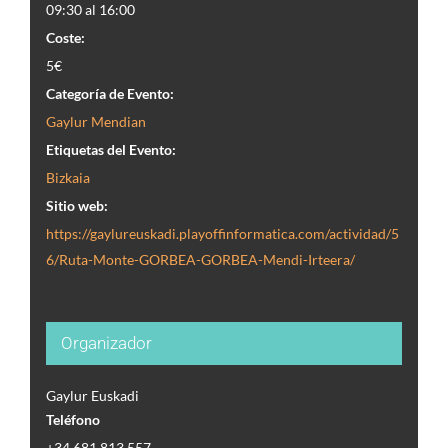
SUGERENCIAS
09:30 al 16:00
Coste:
5€
IR
Categoría de Evento:
Gaylur Mendian
Etiquetas del Evento:
Bizkaia
Sitio web:
https://gaylureuskadi.playoffinformatica.com/actividad/5
6/Ruta-Monte-GORBEA-GORBEA-Mendi-Irteera/
Organizador
Gaylur Euskadi
Teléfono
+34 681 813 557