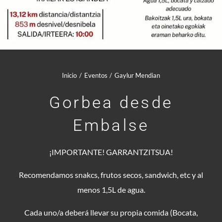
Comunidad Whatsapp
Contacto
Mi cuenta
Inicio
Eventos
Gaylur Mendian
Gorbea desde
Cesta
Embalse
¡IMPORTANTE! GARRANTZITSUA!
Recomendamos snakcs, frutos secos, sandwich, etc y al
menos 1,5L de agua.
Cada uno/a deberá llevar su propia comida (Bocata,