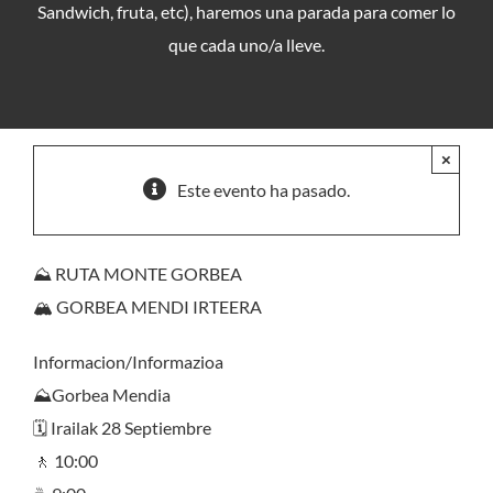
Sandwich, fruta, etc), haremos una parada para comer lo
que cada uno/a lleve.
×
Este evento ha pasado.
⛰️ RUTA MONTE GORBEA
🏔️ GORBEA MENDI IRTEERA
Informacion/Informazioa
⛰️Gorbea Mendia
🗓️ Irailak 28 Septiembre
🚶 10:00