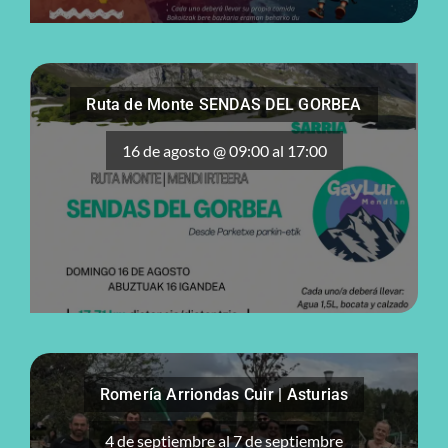
Ruta de Monte SENDAS DEL GORBEA
16 de agosto @ 09:00
al
17:00
Romería Arriondas Cuir | Asturias
4 de septiembre
al
7 de septiembre