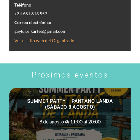
BUZÓN DE
Teléfono
SUGERENCIAS
+34 681 813 557
Correo electrónico
IR
gaylur.elkartea@gmail.com
Ver el sitio web del Organizador
Próximos eventos
SUMMER PARTY – PANTANO LANDA
(SÁBADO 8 AGOSTO)
8 de agosto @ 11:00
al
20:00