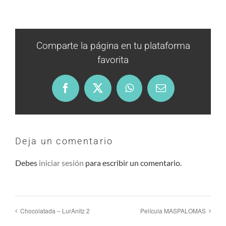
Comparte la página en tu plataforma
favorita
Facebook
X
WhatsApp
Email
Deja un comentario
Debes
iniciar sesión
para escribir un comentario.
Chocolatada – LurAnitz 2
Película MASPALOMAS