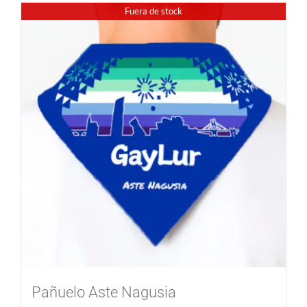
Fuera de stock
Pañuelo Aste Nagusia