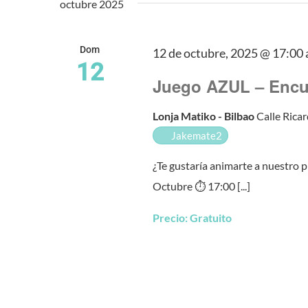
octubre 2025
Dom
12 de octubre, 2025 @ 17:00
12
Juego AZUL – Encu
Lonja Matiko - Bilbao
Calle Ricar
Jakemate2
¿Te gustaría animarte a nuestro
Octubre ⏱️ 17:00 [...]
Precio:
Gratuito