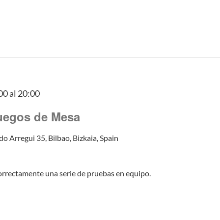
00
al
20:00
Juegos de Mesa
do Arregui 35, Bilbao, Bizkaia, Spain
orrectamente una serie de pruebas en equipo.