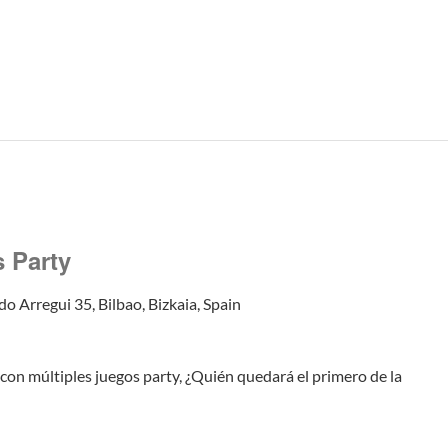
s Party
do Arregui 35, Bilbao, Bizkaia, Spain
 con múltiples juegos party, ¿Quién quedará el primero de la