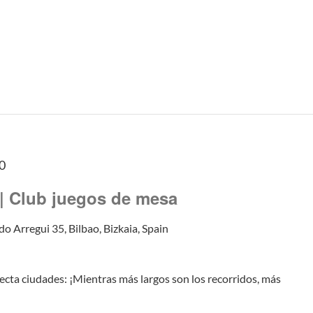
0
 | Club juegos de mesa
do Arregui 35, Bilbao, Bizkaia, Spain
cta ciudades: ¡Mientras más largos son los recorridos, más