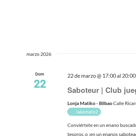
marzo 2026
Dom
22 de marzo @ 17:00
al
20:00
22
Saboteur | Club ju
Lonja Matiko - Bilbao
Calle Ricar
Jakemate2
Conviértete en un enano buscado
tesoros, o ¡en un enanos sabotea