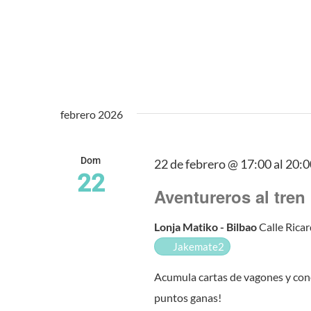
febrero 2026
Dom
22 de febrero @ 17:00
al
20:0
22
Aventureros al tren
Lonja Matiko - Bilbao
Calle Ricar
Jakemate2
Acumula cartas de vagones y cone
puntos ganas!