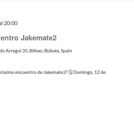
al
20:00
entro Jakemate2
do Arregui 35, Bilbao, Bizkaia, Spain
 próximo encuentro de Jakemate2? 🗓️ Domingo, 12 de