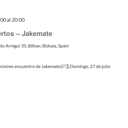
:00
al
20:00
ertos – Jakemate
do Arregui 35, Bilbao, Bizkaia, Spain
próximo encuentro de Jakemate2? 🗓️ Domingo, 27 de julio