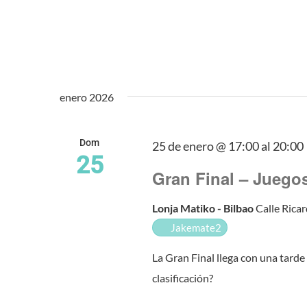
enero 2026
Dom
25 de enero @ 17:00
al
20:00
25
Gran Final – Juego
Lonja Matiko - Bilbao
Calle Ricar
Jakemate2
La Gran Final llega con una tarde
clasificación?