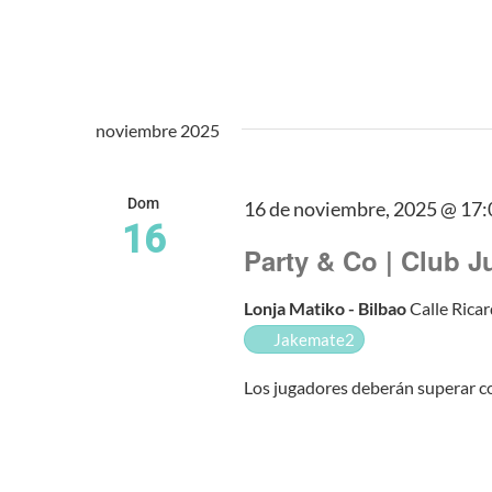
noviembre 2025
Dom
16 de noviembre, 2025 @ 17:
16
Party & Co | Club 
Lonja Matiko - Bilbao
Calle Ricar
Jakemate2
Los jugadores deberán superar c