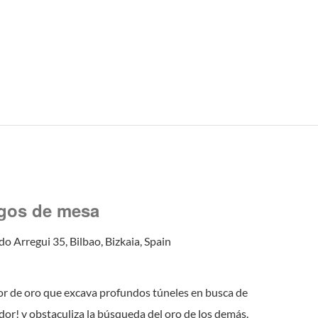
egos de mesa
do Arregui 35, Bilbao, Bizkaia, Spain
r de oro que excava profundos túneles en busca de
dor! y obstaculiza la búsqueda del oro de los demás.